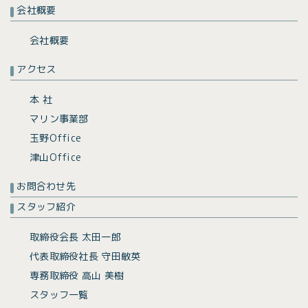
会社概要
会社概要
アクセス
本 社
マリン事業部
玉野Office
津山Office
お問合わせ先
スタッフ紹介
取締役会長 太田一郎
代表取締役社長 守田敏英
専務取締役 高山 美樹
スタッフ一覧