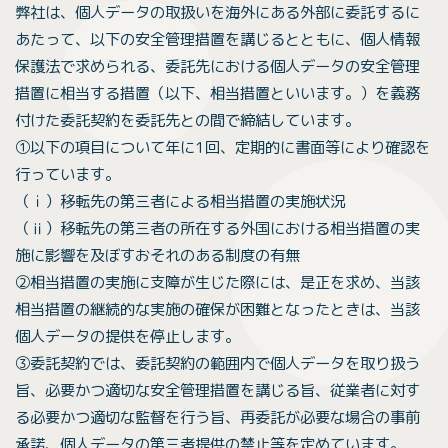
弊社は、個人データの取扱いを海外にある外部に委託するに
あたって、以下の安全管理措置を講じるとともに、個人情報
保護法で求められる、委託先における個人データの安全管理
措置に相当する措置（以下、相当措置といいます。）を義務
付けた委託契約を委託先との間で締結しています。
①以下の項目について年に1回、定期的に書面等により確認を
行っています。
（ｉ）移転先の第三者による相当措置の実施状況
（ⅱ）移転先の第三者の所在する外国における相当措置の実
施に影響を及ぼすおそれのある制度の有無
②相当措置の実施に支障が生じた際には、是正を求め、当該
相当措置の継続的な実施の確保が困難となったときは、当該
個人データの提供を停止します。
③委託契約では、委託契約の範囲内で個人データを取り扱う
旨、必要かつ適切な安全管理措置を講じる旨、従業者に対す
る必要かつ適切な監督を行う旨、再委託が必要な場合の事前
承諾、個人データの第三者提供の禁止等を定めています。