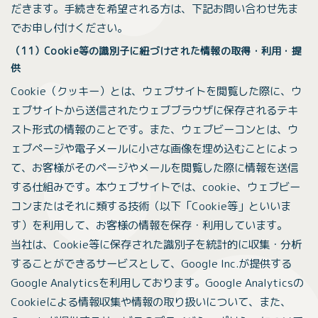
だきます。手続きを希望される方は、下記お問い合わせ先ま
でお申し付けください。
（11）Cookie等の識別子に紐づけされた情報の取得・利用・提
供
Cookie（クッキー）とは、ウェブサイトを閲覧した際に、ウ
ェブサイトから送信されたウェブブラウザに保存されるテキ
スト形式の情報のことです。また、ウェブビーコンとは、ウ
ェブページや電子メールに小さな画像を埋め込むことによっ
て、お客様がそのページやメールを閲覧した際に情報を送信
する仕組みです。本ウェブサイトでは、cookie、ウェブビー
コンまたはそれに類する技術（以下「Cookie等」といいま
す）を利用して、お客様の情報を保存・利用しています。
当社は、Cookie等に保存された識別子を統計的に収集・分析
することができるサービスとして、Google Inc.が提供する
Google Analyticsを利用しております。Google Analyticsの
Cookieによる情報収集や情報の取り扱いについて、また、