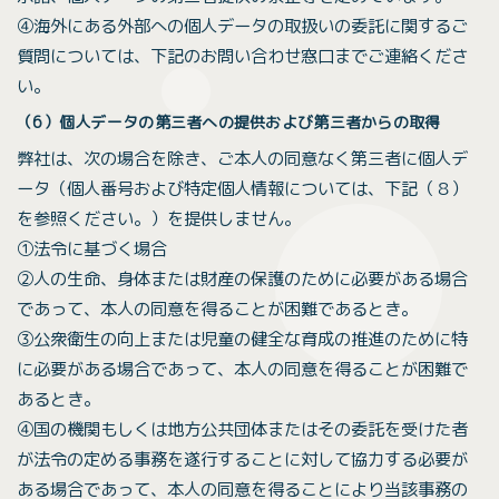
④海外にある外部への個人データの取扱いの委託に関するご
質問については、下記のお問い合わせ窓口までご連絡くださ
い。
（6）個人データの第三者への提供および第三者からの取得
弊社は、次の場合を除き、ご本人の同意なく第三者に個人デ
ータ（個人番号および特定個人情報については、下記（８）
を参照ください。）を提供しません。
①法令に基づく場合
②人の生命、身体または財産の保護のために必要がある場合
であって、本人の同意を得ることが困難であるとき。
③公衆衛生の向上または児童の健全な育成の推進のために特
に必要がある場合であって、本人の同意を得ることが困難で
あるとき。
④国の機関もしくは地方公共団体またはその委託を受けた者
が法令の定める事務を遂行することに対して協力する必要が
ある場合であって、本人の同意を得ることにより当該事務の