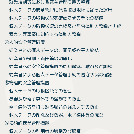
・就業規則等における安全管理措置の整備
・個人データの安全管理に係る取扱規程に従った運用
・個人データの取扱状況を確認できる手段の整備
・個人データの取扱状況の点検及び監査体制の整備と実施
・漏えい等事案に対応する体制の整備
④人的安全管理措置
・従業者との個人データの非開示契約等の締結
・従業者の役割・責任等の明確化
・従業者への安全管理措置の周知徹底、教育及び訓練
・従業者による個人データ管理手続の遵守状況の確認
⑤物理的安全管理措置
・個人データの取扱区域等の管理
・機器及び電子媒体等の盗難等の防止
・電子媒体等を持ち運ぶ場合の漏えい等の防止
・個人データの削除及び機器、電子媒体等の廃棄
⑥技術的安全管理措置
・個人データの利用者の識別及び認証