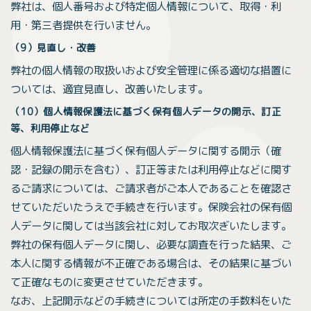
弊社は、個人番号および特定個人情報について、取得・利
用・第三者提供を行いません。
（9）見直し・改善
弊社の個人情報の取扱いおよび安全管理に係る適切な措置に
ついては、適宜見直し、改善いたします。
（10）個人情報保護法に基づく保有個人データの開示、訂正
等、利用停止など
個人情報保護法に基づく保有個人データに関する開示（確
認・記録の開示を含む）、訂正等または利用停止などに関す
るご請求については、ご請求者がご本人であることを確認さ
せていただいたうえで手続きを行います。保険会社の保有個
人データに関しては当該会社に対してお取次ぎいたします。
弊社の保有個人データに関し、必要な調査を行った結果、ご
本人に関する情報が不正確である場合は、その結果に基づい
て正確なものに変更させていただきます。
なお、上記開示などの手続きについては所定の手数料をいた