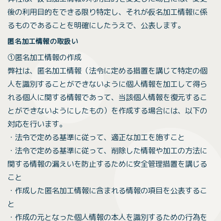
後の利用目的をできる限り特定し、それが仮名加工情報に係
るものであることを明確にしたうえで、公表します。
匿名加工情報の取扱い
①匿名加工情報の作成
弊社は、匿名加工情報（法令に定める措置を講じて特定の個
人を識別することができないように個人情報を加工して得ら
れる個人に関する情報であって、当該個人情報を復元するこ
とができないようにしたもの）を作成する場合には、以下の
対応を行います。
・法令で定める基準に従って、適正な加工を施すこと
・法令で定める基準に従って、削除した情報や加工の方法に
関する情報の漏えいを防止するために安全管理措置を講じる
こと
・作成した匿名加工情報に含まれる情報の項目を公表するこ
と
・作成の元となった個人情報の本人を識別するための行為を