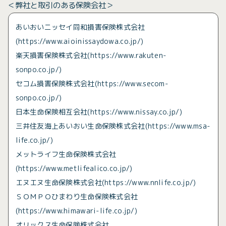
＜弊社と取引のある保険会社＞
あいおいニッセイ同和損害保険株式会社
(https://www.aioinissaydowa.co.jp/)
楽天損害保険株式会社(https://www.rakuten-
sonpo.co.jp/)
セコ厶損害保険株式会社(https://www.secom-
sonpo.co.jp/)
日本生命保険相互会社(https://www.nissay.co.jp/)
三井住友海上あいおい生命保険株式会社(https://www.msa-
life.co.jp/)
メットライフ生命保険株式会社
(https://www.metlifealico.co.jp/)
エヌエヌ生命保険株式会社(https://www.nnlife.co.jp/)
ＳＯＭＰＯひまわり生命保険株式会社
(https://www.himawari-life.co.jp/)
オリックス生命保険株式会社