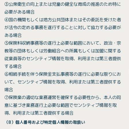
③公衆衛生の向上または児童の健全な育成の推進のため特に
必要がある場合
④国の機関もしくは地方公共団体またはその委託を受けた者
が法令の定める事務を遂行することに対して協力する必要が
ある場合
⑤保険料収納事務等の遂行上必要な範囲において、政治・宗
教等の団体もしくは労働組合への所属もしくは加盟に関する
従業員等のセンシティブ情報を取得、利用または第三者提供
する場合
⑥相続手続を伴う保険金支払事務等の遂行に必要な限りにお
いて、センシティブ情報を取得、利用または第三者提供する
場合
⑦保険業の適切な業務運営を確保する必要性から、本人の同
意に基づき業務遂行上必要な範囲でセンシティブ情報を取
得、利用または第三者提供する場合
（8）個人番号および特定個人情報の取扱い