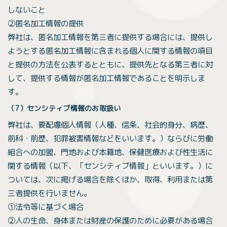
しないこと
②匿名加工情報の提供
弊社は、匿名加工情報を第三者に提供する場合には、提供し
ようとする匿名加工情報に含まれる個人に関する情報の項目
と提供の方法を公表するとともに、提供先となる第三者に対
して、提供する情報が匿名加工情報であることを明示しま
す。
（7）センシティブ情報のお取扱い
弊社は、要配慮個人情報（人種、信条、社会的身分、病歴、
前科・前歴、犯罪被害情報などをいいます。）ならびに労働
組合への加盟、門地および本籍地、保健医療および性生活に
関する情報（以下、「センシティブ情報」といいます。）に
ついては、次に掲げる場合を除くほか、取得、利用または第
三者提供を行いません。
①法令等に基づく場合
②人の生命、身体または財産の保護のために必要がある場合