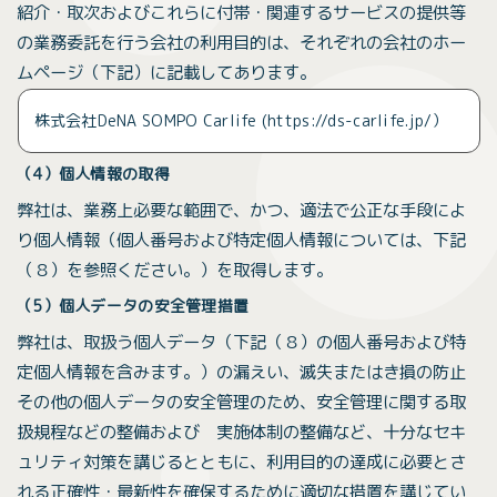
紹介・取次およびこれらに付帯・関連するサービスの提供等
の業務委託を行う会社の利用目的は、それぞれの会社のホー
ムページ（下記）に記載してあります。
株式会社DeNA SOMPO Carlife (https://ds-carlife.jp/）
（4）個人情報の取得
弊社は、業務上必要な範囲で、かつ、適法で公正な手段によ
り個人情報（個人番号および特定個人情報については、下記
（８）を参照ください。）を取得します。
（5）個人データの安全管理措置
弊社は、取扱う個人データ（下記（８）の個人番号および特
定個人情報を含みます。）の漏えい、滅失またはき損の防止
その他の個人データの安全管理のため、安全管理に関する取
扱規程などの整備および 実施体制の整備など、十分なセキ
ュリティ対策を講じるとともに、利用目的の達成に必要とさ
れる正確性・最新性を確保するために適切な措置を講じてい