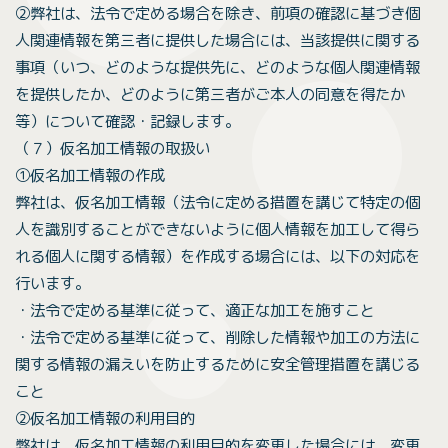
②弊社は、法令で定める場合を除き、前項の確認に基づき個
人関連情報を第三者に提供した場合には、当該提供に関する
事項（いつ、どのような提供先に、どのような個人関連情報
を提供したか、どのように第三者がご本人の同意を得たか
等）について確認・記録します。
（７）仮名加工情報の取扱い
①仮名加工情報の作成
弊社は、仮名加工情報（法令に定める措置を講じて特定の個
人を識別することができないように個人情報を加工して得ら
れる個人に関する情報）を作成する場合には、以下の対応を
行います。
・法令で定める基準に従って、適正な加工を施すこと
・法令で定める基準に従って、削除した情報や加工の方法に
関する情報の漏えいを防止するために安全管理措置を講じる
こと
②仮名加工情報の利用目的
弊社は、仮名加工情報の利用目的を変更した場合には、変更