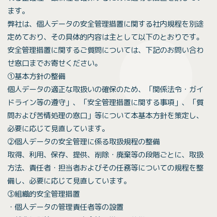
ます。
弊社は、個人データの安全管理措置に関する社内規程を別途
定めており、その具体的内容は主として以下のとおりです。
安全管理措置に関するご質問については、下記のお問い合わ
せ窓口までお寄せください。
①基本方針の整備
個人データの適正な取扱いの確保のため、「関係法令・ガイ
ドライン等の遵守」、「安全管理措置に関する事項」、「質
問および苦情処理の窓口」等について本基本方針を策定し、
必要に応じて見直しています。
②個人データの安全管理に係る取扱規程の整備
取得、利用、保存、提供、削除・廃棄等の段階ごとに、取扱
方法、責任者・担当者およびその任務等についての規程を整
備し、必要に応じて見直しています。
③組織的安全管理措置
・個人データの管理責任者等の設置