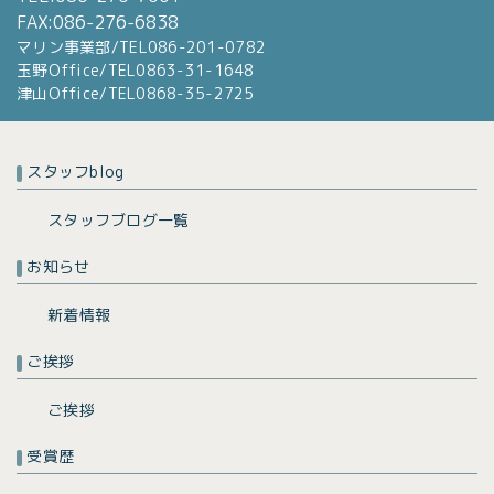
FAX:086-276-6838
マリン事業部/TEL086-201-0782
玉野Office/TEL0863-31-1648
津山Office/TEL0868-35-2725
スタッフblog
スタッフブログ一覧
お知らせ
新着情報
ご挨拶
ご挨拶
受賞歴