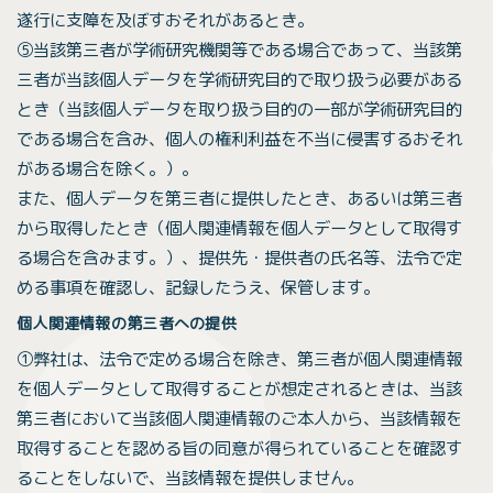
遂行に支障を及ぼすおそれがあるとき。
⑤当該第三者が学術研究機関等である場合であって、当該第
三者が当該個人データを学術研究目的で取り扱う必要がある
とき（当該個人データを取り扱う目的の一部が学術研究目的
である場合を含み、個人の権利利益を不当に侵害するおそれ
がある場合を除く。）。
また、個人データを第三者に提供したとき、あるいは第三者
から取得したとき（個人関連情報を個人データとして取得す
る場合を含みます。）、提供先・提供者の氏名等、法令で定
める事項を確認し、記録したうえ、保管します。
個人関連情報の第三者への提供
①弊社は、法令で定める場合を除き、第三者が個人関連情報
を個人データとして取得することが想定されるときは、当該
第三者において当該個人関連情報のご本人から、当該情報を
取得することを認める旨の同意が得られていることを確認す
ることをしないで、当該情報を提供しません。