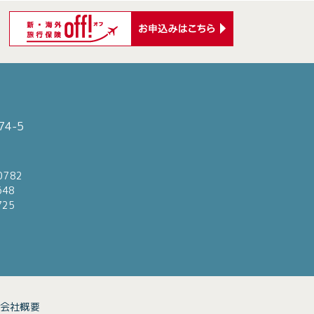
4-5
0782
648
725
会社概要