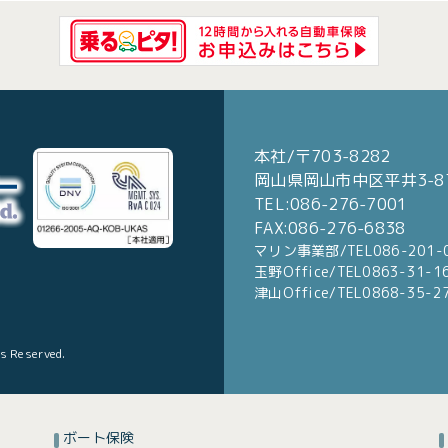
本社/〒703-8282
岡山県岡山市中区平井3-87
TEL:086-276-7001
FAX:086-276-6838
マリン事業部/TEL086-201-
玉野Office/TEL0863-31-1
津山Office/TEL0868-35-2
ts Reserved.
ボート保険