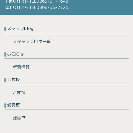
玉野Office/TEL0863-31-1648
津山Office/TEL0868-35-2725
スタッフblog
スタッフブログ一覧
お知らせ
新着情報
ご挨拶
ご挨拶
受賞歴
受賞歴