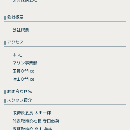
会社概要
会社概要
アクセス
本 社
マリン事業部
玉野Office
津山Office
お問合わせ先
スタッフ紹介
取締役会長 太田一郎
代表取締役社長 守田敏英
専務取締役 高山 美樹