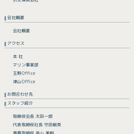
会社概要
会社概要
アクセス
本 社
マリン事業部
玉野Office
津山Office
お問合わせ先
スタッフ紹介
取締役会長 太田一郎
代表取締役社長 守田敏英
専務取締役 高山 美樹