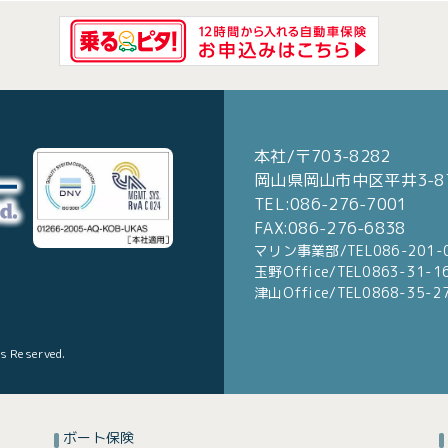
本社/〒703-8282
岡山県岡山市中区平井3-87
TEL:086-276-7001
FAX:086-276-6838
マリン事業部/TEL086-201-
玉野Office/TEL0863-31-1
津山Office/TEL0868-35-2
ts Reserved.
ボート保険