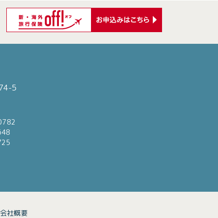
4-5
0782
648
725
会社概要