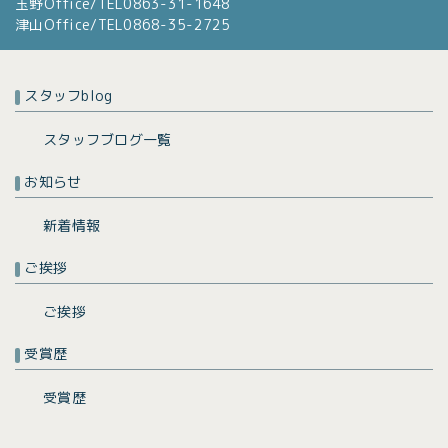
玉野Office/TEL0863-31-1648
津山Office/TEL0868-35-2725
スタッフblog
スタッフブログ一覧
お知らせ
新着情報
ご挨拶
ご挨拶
受賞歴
受賞歴