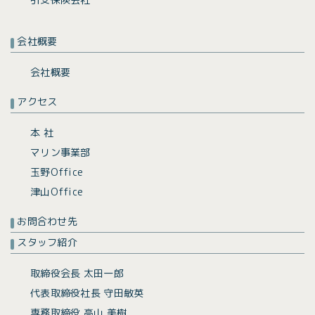
会社概要
会社概要
アクセス
本 社
マリン事業部
玉野Office
津山Office
お問合わせ先
スタッフ紹介
取締役会長 太田一郎
代表取締役社長 守田敏英
専務取締役 高山 美樹