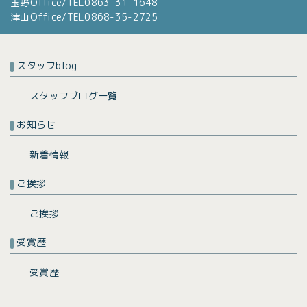
玉野Office/TEL0863-31-1648
津山Office/TEL0868-35-2725
スタッフblog
スタッフブログ一覧
お知らせ
新着情報
ご挨拶
ご挨拶
受賞歴
受賞歴