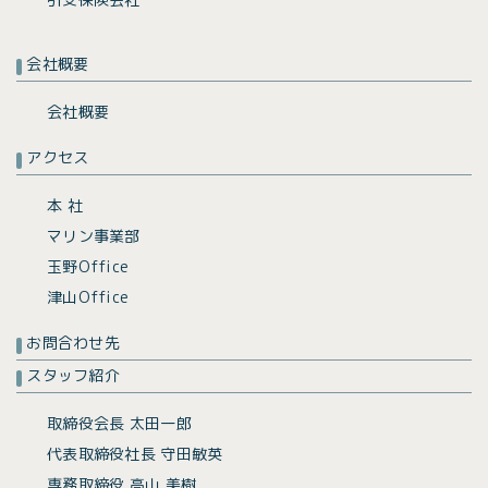
会社概要
会社概要
アクセス
本 社
マリン事業部
玉野Office
津山Office
お問合わせ先
スタッフ紹介
取締役会長 太田一郎
代表取締役社長 守田敏英
専務取締役 高山 美樹