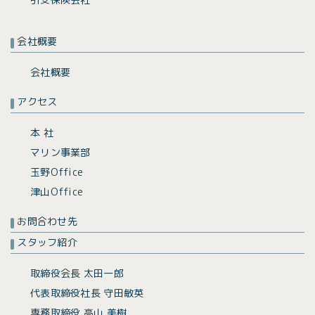
会社概要
会社概要
アクセス
本 社
マリン事業部
玉野Office
津山Office
お問合わせ先
スタッフ紹介
取締役会長 太田一郎
代表取締役社長 守田敏英
専務取締役 高山 美樹