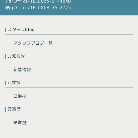
玉野Office/TEL0863-31-1648
津山Office/TEL0868-35-2725
スタッフblog
スタッフブログ一覧
お知らせ
新着情報
ご挨拶
ご挨拶
受賞歴
受賞歴