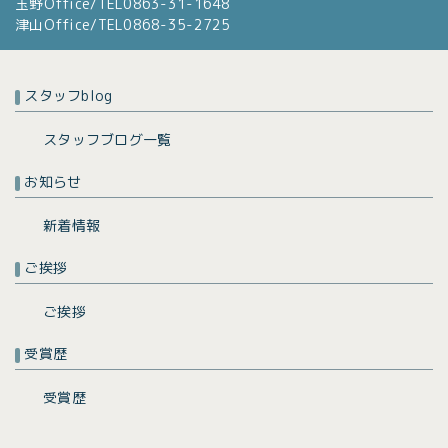
玉野Office/TEL0863-31-1648
津山Office/TEL0868-35-2725
スタッフblog
スタッフブログ一覧
お知らせ
新着情報
ご挨拶
ご挨拶
受賞歴
受賞歴