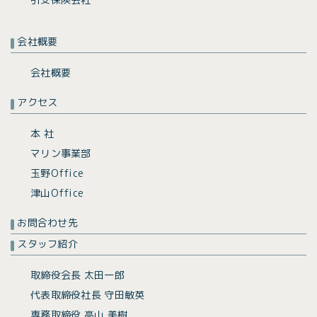
会社概要
会社概要
アクセス
本 社
マリン事業部
玉野Office
津山Office
お問合わせ先
スタッフ紹介
取締役会長 太田一郎
代表取締役社長 守田敏英
専務取締役 高山 美樹