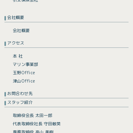
会社概要
会社概要
アクセス
本 社
マリン事業部
玉野Office
津山Office
お問合わせ先
スタッフ紹介
取締役会長 太田一郎
代表取締役社長 守田敏英
専務取締役 高山 美樹