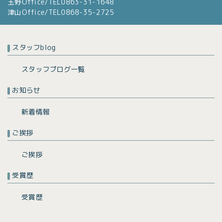
玉野Office/TEL0863-31-1648
津山Office/TEL0868-35-2725
スタッフblog
スタッフブログ一覧
お知らせ
新着情報
ご挨拶
ご挨拶
受賞歴
受賞歴