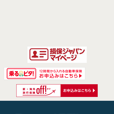
前のページへ
次のページへ