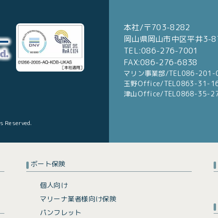
本社/〒703-8282
岡山県岡山市中区平井3-87
TEL:086-276-7001
FAX:086-276-6838
マリン事業部/TEL086-201-
玉野Office/TEL0863-31-1
津山Office/TEL0868-35-2
ts Reserved.
ボート保険
個人向け
マリーナ業者様向け保険
パンフレット