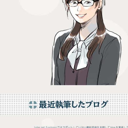
マリー
パン
最近執筆したブログ
Internet Explorerではサポートしていない最新技術を利用してblogを実装して