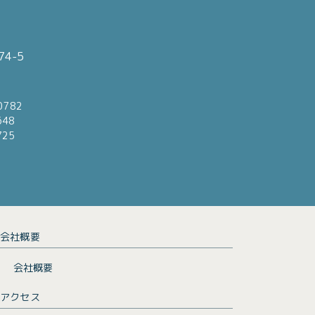
4-5
0782
648
725
会社概要
会社概要
アクセス