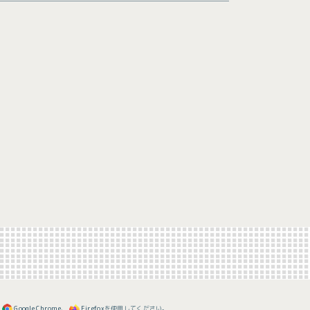
648
64
725
34
、
Google Chrome
、
Firefox
を使用してください。